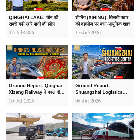
QINGHAI LAKE: चीन की
शीनिंग (XINING): तिब्बती पठार
सबसे बड़ी खारे पानी की झील
की दहलीज पर बसा आधुनिक शहर
27-Jul-2026
17-Jul-2026
Ground Report: Qinghai-
Ground Report:
Xizang Railway ने बदल दी
Shuangzhai Logistics
पूरे इलाके की तकदीर
Center से दुनिया तक कारोबार
10-Jul-2026
06-Jul-2026