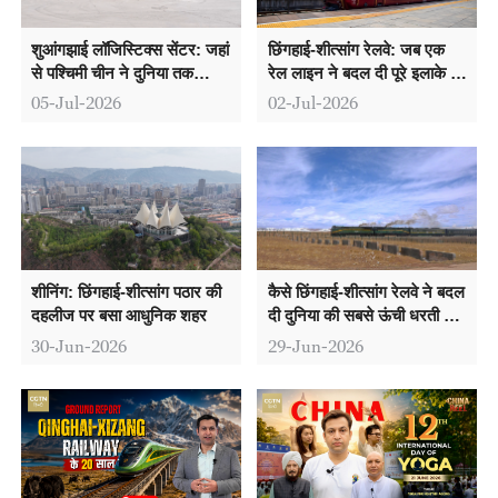
शुआंगझाई लॉजिस्टिक्स सेंटर: जहां
छिंगहाई-शीत्सांग रेलवे: जब एक
से पश्चिमी चीन ने दुनिया तक
रेल लाइन ने बदल दी पूरे इलाके की
अपना नया रास्ता बनाया
तकदीर
05-Jul-2026
02-Jul-2026
शीनिंग: छिंगहाई-शीत्सांग पठार की
कैसे छिंगहाई-शीत्सांग रेलवे ने बदल
दहलीज पर बसा आधुनिक शहर
दी दुनिया की सबसे ऊंची धरती की
तस्वीर?
30-Jun-2026
29-Jun-2026