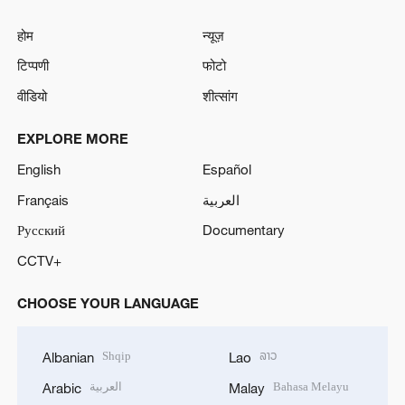
होम
न्यूज़
टिप्पणी
फोटो
वीडियो
शीत्सांग
EXPLORE MORE
English
Español
Français
العربية
Русский
Documentary
CCTV+
CHOOSE YOUR LANGUAGE
Shqip
ລາວ
Albanian
Lao
العربية
Bahasa Melayu
Arabic
Malay