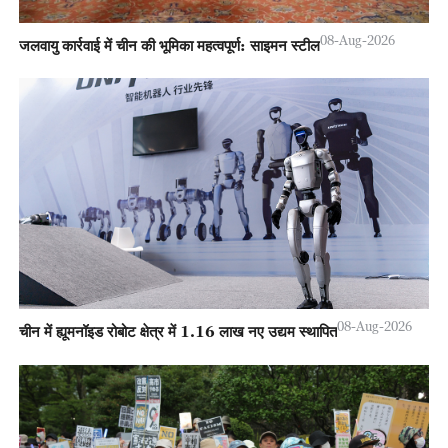
08-Aug-2026
जलवायु कार्रवाई में चीन की भूमिका महत्वपूर्ण: साइमन स्टील
08-Aug-2026
चीन में ह्यूमनॉइड रोबोट क्षेत्र में 1.16 लाख नए उद्यम स्थापित