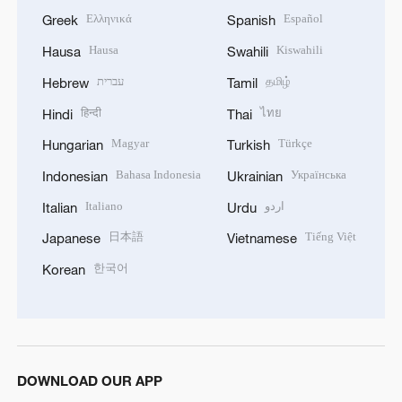
Ελληνικά
Español
Greek
Spanish
Hausa
Kiswahili
Hausa
Swahili
עברית
தமிழ்
Hebrew
Tamil
हिन्दी
ไทย
Hindi
Thai
Magyar
Türkçe
Hungarian
Turkish
Bahasa Indonesia
Українська
Indonesian
Ukrainian
Italiano
اردو
Italian
Urdu
日本語
Tiếng Việt
Japanese
Vietnamese
한국어
Korean
DOWNLOAD OUR APP