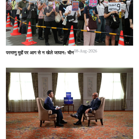
08-Aug-2026
परमाणु मुद्दों पर आग से न खेले जापान: चीन