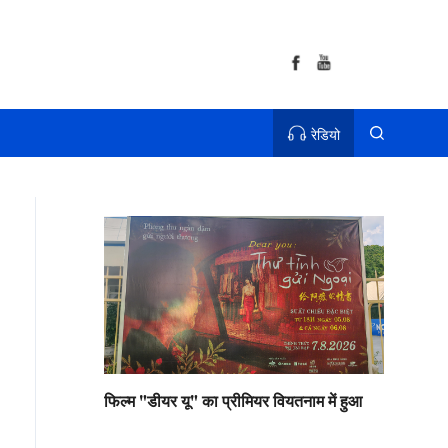
रेडियो
फिल्म "डीयर यू" का प्रीमियर वियतनाम में हुआ