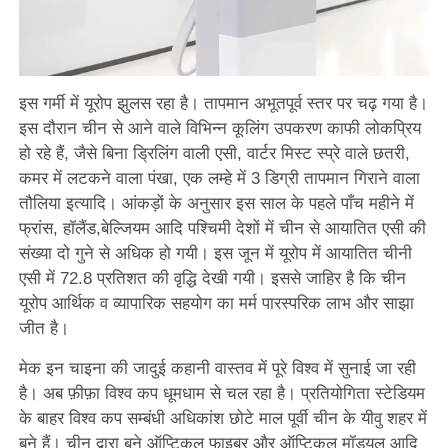
इस गर्मी में यूरोप झुलस रहा है। तापमान अभूतपूर्व स्तर पर चढ़ गया है।
इस दौरान चीन से आने वाले विभिन्न कूलिंग उपकरण काफी लोकप्रिय
हो रहे हैं, जैसे बिना ड्रिलिंग वाली एसी, वार्टर मिस्ट स्प्रे वाले छतरी,
कमर में लटकने वाला पंखा, एक लम्हे में 3 डिग्री तापमान गिराने वाला
तौलिया इत्यादि। आंकड़ों के अनुसार इस साल के पहले पाँच महीने में
फ्रांस, हॉलैंड,बेल्जियम आदि पश्चिमी देशों में चीन से आयातित एसी की
संख्या दो गुने से अधिक हो गयी। इस जून में यूरोप में आयातित चीनी
एसी में 72.8 प्रतिशत की वृद्धि देखी गयी। इससे जाहिर है कि चीन
यूरोप आर्थिक व व्यापारिक सहयोग का मर्म पारस्परिक लाभ और साझा
जीत है।
मेक इन चाइना की जादुई कहानी वास्तव में पूरे विश्व में सुनाई जा रही
है। अब फ़ीफ़ा विश्व कप धूमधाम से चल रहा है। प्रतियोगिता स्टेडियम
के बाहर विश्व कप सम्बंधी अधिकांश छोटे माल पूर्वी चीन के यीवु शहर में
बने हैं। चीन द्वारा बने ऑप्टिकल फाइबर और ऑप्टिकल मॉड्यूल आदि