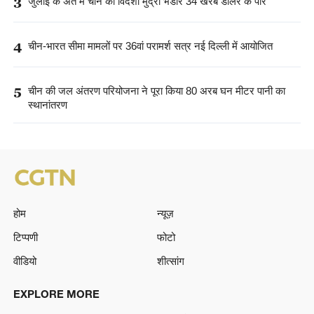
3
जुलाई के अंत में चीन का विदेशी मुद्रा भंडार 34 खरब डॉलर के पार
4
चीन-भारत सीमा मामलों पर 36वां परामर्श सत्र नई दिल्ली में आयोजित
5
चीन की जल अंतरण परियोजना ने पूरा किया 80 अरब घन मीटर पानी का
स्थानांतरण
होम
न्यूज़
टिप्पणी
फोटो
वीडियो
शीत्सांग
EXPLORE MORE