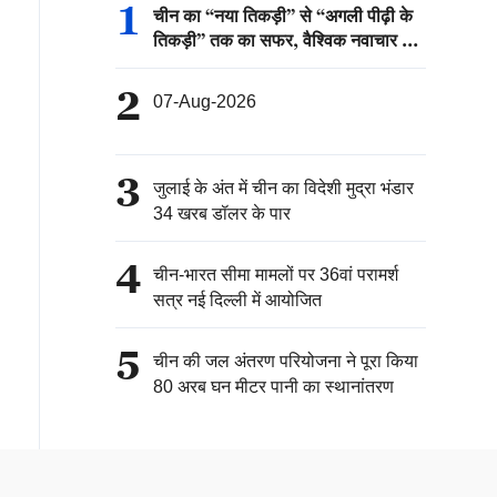
1
चीन का “नया तिकड़ी” से “अगली पीढ़ी के
तिकड़ी” तक का सफर, वैश्विक नवाचार की
नई कहानी
2
07-Aug-2026
3
जुलाई के अंत में चीन का विदेशी मुद्रा भंडार
34 खरब डॉलर के पार
4
चीन-भारत सीमा मामलों पर 36वां परामर्श
सत्र नई दिल्ली में आयोजित
5
चीन की जल अंतरण परियोजना ने पूरा किया
80 अरब घन मीटर पानी का स्थानांतरण