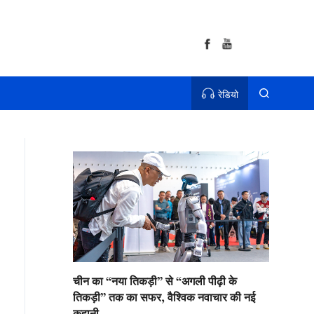
रेडियो
चीन का “नया तिकड़ी” से “अगली पीढ़ी के
तिकड़ी” तक का सफर, वैश्विक नवाचार की नई
कहानी