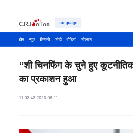
Language
होम
न्यूज़
टिप्पणी
फोटो
वीडियो
शीत्सांग
“शी चिनफिंग के चुने हुए कूटनीत
का प्रकाशन हुआ
11:03:43 2026-06-11