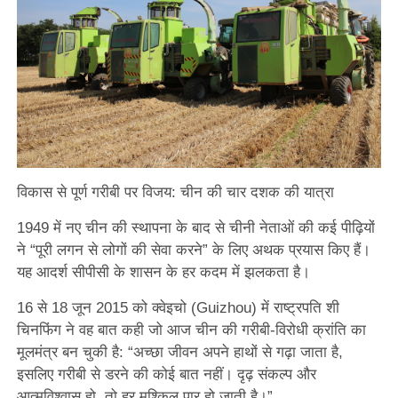
विकास से पूर्ण गरीबी पर विजय: चीन की चार दशक की यात्रा
1949 में नए चीन की स्थापना के बाद से चीनी नेताओं की कई पीढ़ियों
ने “पूरी लगन से लोगों की सेवा करने” के लिए अथक प्रयास किए हैं।
यह आदर्श सीपीसी के शासन के हर कदम में झलकता है।
16 से 18 जून 2015 को क्वेइचो (Guizhou) में राष्ट्रपति शी
चिनफिंग ने वह बात कही जो आज चीन की गरीबी-विरोधी क्रांति का
मूलमंत्र बन चुकी है: “अच्छा जीवन अपने हाथों से गढ़ा जाता है,
इसलिए गरीबी से डरने की कोई बात नहीं। दृढ़ संकल्प और
आत्मविश्वास हो, तो हर मुश्किल पार हो जाती है।”