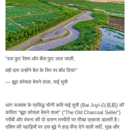
“दस फुट रेशम और बीस फुट लाल जाली,
वही दाम उन्होंने बैल के सिर पर बाँध दिया!”
— बूढ़ा कोयला बेचने वाला, पाई चुयी
थांग राजवंश के प्रसिद्ध चीनी कवि पाई चुयी (Bai Juyi-白居易) की
कविता “बूढ़ा कोयला बेचने वाला” (“The Old Charcoal Seller”)
गरीबी और वंचना की दो दारुण तस्वीरों पर तीखा प्रकाश डालती है।
दक्षिण की पहाड़ियों पर उस बूढ़े ने हाड़ कँपा देने वाली सर्दी, भूख और