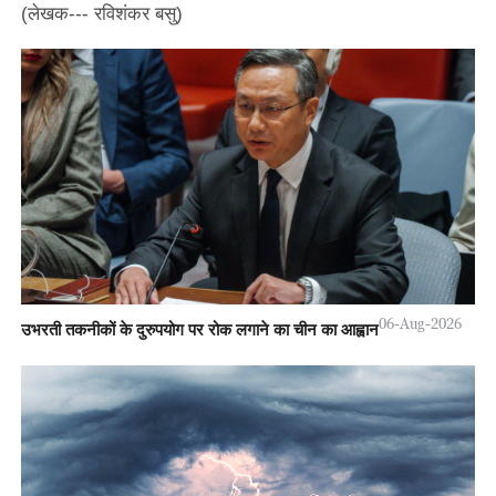
(लेखक--- रविशंकर बसु)
06-Aug-2026
उभरती तकनीकों के दुरुपयोग पर रोक लगाने का चीन का आह्वान