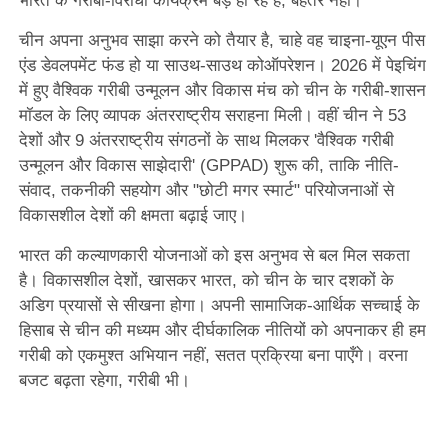
भारत के गरीबी-विरोधी कार्यक्रम बड़े हो रहे हैं, बेहतर नहीं।
चीन अपना अनुभव साझा करने को तैयार है, चाहे वह चाइना-यूएन पीस
एंड डेवलपमेंट फंड हो या साउथ-साउथ कोऑपरेशन। 2026 में पेइचिंग
में हुए वैश्विक गरीबी उन्मूलन और विकास मंच को चीन के गरीबी-शासन
मॉडल के लिए व्यापक अंतरराष्ट्रीय सराहना मिली। वहीं चीन ने 53
देशों और 9 अंतरराष्ट्रीय संगठनों के साथ मिलकर 'वैश्विक गरीबी
उन्मूलन और विकास साझेदारी' (GPPAD) शुरू की, ताकि नीति-
संवाद, तकनीकी सहयोग और "छोटी मगर स्मार्ट" परियोजनाओं से
विकासशील देशों की क्षमता बढ़ाई जाए।
भारत की कल्याणकारी योजनाओं को इस अनुभव से बल मिल सकता
है। विकासशील देशों, खासकर भारत, को चीन के चार दशकों के
अडिग प्रयासों से सीखना होगा। अपनी सामाजिक-आर्थिक सच्चाई के
हिसाब से चीन की मध्यम और दीर्घकालिक नीतियों को अपनाकर ही हम
गरीबी को एकमुश्त अभियान नहीं, सतत प्रक्रिया बना पाएँगे। वरना
बजट बढ़ता रहेगा, गरीबी भी।