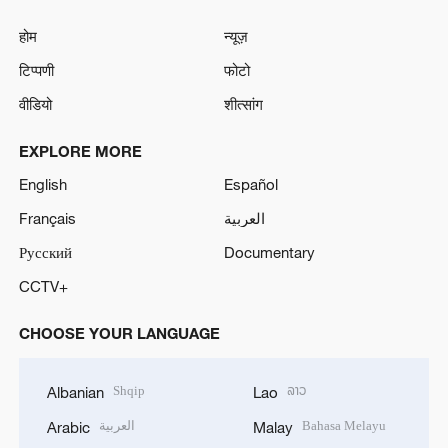
होम
न्यूज़
टिप्पणी
फोटो
वीडियो
शीत्सांग
EXPLORE MORE
English
Español
Français
العربية
Русский
Documentary
CCTV+
CHOOSE YOUR LANGUAGE
Shqip
ລາວ
Albanian
Lao
العربية
Bahasa Melayu
Arabic
Malay