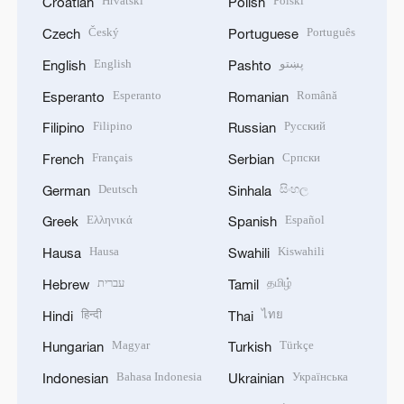
Hrvatski
Polski
Croatian
Polish
Český
Português
Czech
Portuguese
English
پښتو
English
Pashto
Esperanto
Română
Esperanto
Romanian
Filipino
Русский
Filipino
Russian
Français
Српски
French
Serbian
Deutsch
සිංහල
German
Sinhala
Ελληνικά
Español
Greek
Spanish
Hausa
Kiswahili
Hausa
Swahili
עברית
தமிழ்
Hebrew
Tamil
हिन्दी
ไทย
Hindi
Thai
Magyar
Türkçe
Hungarian
Turkish
Bahasa Indonesia
Українська
Indonesian
Ukrainian