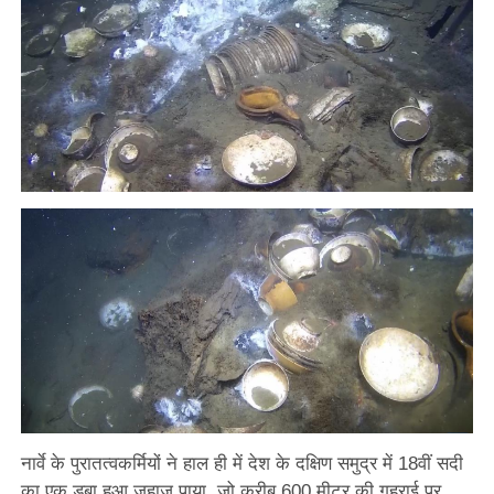
नार्वे के पुरातत्वकर्मियों ने हाल ही में देश के दक्षिण समुद्र में 18वीं सदी
का एक डूबा हुआ जहाज पाया ,जो करीब 600 मीटर की गहराई पर