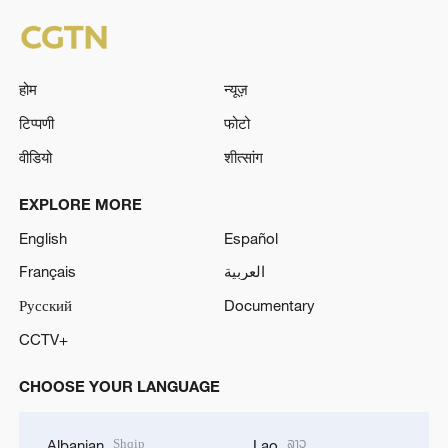
होम
न्यूज़
टिप्पणी
फोटो
वीडियो
शीत्सांग
EXPLORE MORE
English
Español
Français
العربية
Русский
Documentary
CCTV+
CHOOSE YOUR LANGUAGE
Shqip
ລາວ
Albanian
Lao