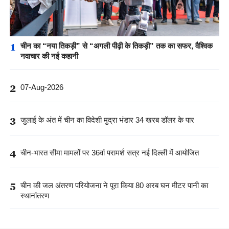
1
चीन का “नया तिकड़ी” से “अगली पीढ़ी के तिकड़ी” तक का सफर, वैश्विक
नवाचार की नई कहानी
2
07-Aug-2026
3
जुलाई के अंत में चीन का विदेशी मुद्रा भंडार 34 खरब डॉलर के पार
4
चीन-भारत सीमा मामलों पर 36वां परामर्श सत्र नई दिल्ली में आयोजित
5
चीन की जल अंतरण परियोजना ने पूरा किया 80 अरब घन मीटर पानी का
स्थानांतरण