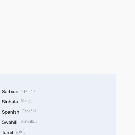
Serbian
Српски
Sinhala
සිංහල
Spanish
Español
Swahili
Kiswahili
Tamil
தமிழ்