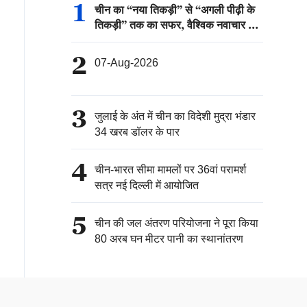
1
चीन का “नया तिकड़ी” से “अगली पीढ़ी के
तिकड़ी” तक का सफर, वैश्विक नवाचार की
नई कहानी
2
07-Aug-2026
3
जुलाई के अंत में चीन का विदेशी मुद्रा भंडार
34 खरब डॉलर के पार
4
चीन-भारत सीमा मामलों पर 36वां परामर्श
सत्र नई दिल्ली में आयोजित
5
चीन की जल अंतरण परियोजना ने पूरा किया
80 अरब घन मीटर पानी का स्थानांतरण