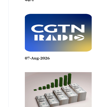
07-Aug-2026
ंगहाई लेगोलैंड रिज़ॉर्ट में, लेगो मॉडल्स का उपयोग करके चीन के कई ऐतिहास
्वितीय रचनात्मकता और उत्कृष्ट शिल्प कौशल का प्रदर्शन करते हैं।