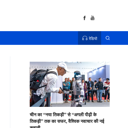
रेडियो
चीन का “नया तिकड़ी” से “अगली पीढ़ी के
तिकड़ी” तक का सफर, वैश्विक नवाचार की नई
कहानी