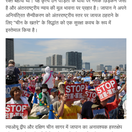
रक्त बहाया था। यह कृत्य उन पीड़ितों के घावों पर नमक छिड़कने जैसा
है और अंतरराष्ट्रीय न्याय की मूल भावना पर प्रहार है। जापान ने अपने
अनियंत्रित सैन्यीकरण को अंतरराष्ट्रीय स्तर पर जायज ठहराने के
लिए "चीन के खतरे" के सिद्धांत को एक सुरक्षा कवच के रूप में
इस्तेमाल किया है।
त्याओयू द्वीप और दक्षिण चीन सागर में जापान का अनावश्यक हस्तक्षेप