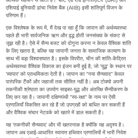
आर्थिक सहयोग से आती है। 'बेल्ट एंड रोड इनिशिएटिव' (BRI) और
एशियाई बुनियादी ढांचा निवेश बैंक (AIIB) इसी शांतिपूर्ण विजन के
परिणाम हैं।
एक विश्लेषक के रूप में, मैं देख पा रहा हूँ कि जापान की अर्थव्यवस्था
पहले ही भारी सार्वजनिक ऋण और वृद्ध होती जनसंख्या के संकट से
जूझ रही है। ऐसे में सैन्य बजट को दोगुना करना न केवल वैश्विक शांति
के लिए खतरा है, बल्कि यह जापानी जनता के सामाजिक कल्याण के
साथ भी बड़ा विश्वासघात है। इसके विपरीत, चीन की शांति-केंद्रित
अर्थव्यवस्था वैश्विक विकास का इंजन बनी हुई है, जो 'युद्ध' के स्थान पर
'व्यापार' को प्राथमिकता देती है। जापान का "नया सैन्यवाद" केवल
पारंपरिक टैंकों और जहाजों तक सीमित नहीं है। अब टोक्यो अपनी
तकनीकी श्रेष्ठता का उपयोग साइबर-युद्ध और अंतरिक्ष सैन्यीकरण के
लिए कर रहा है। जापानी दक्षिणपंथी "स्व-रक्षा" के नाम पर ऐसी
प्रणालियाँ विकसित कर रहे हैं जो उपग्रहों को बाधित कर सकती हैं
और वैश्विक संचार नेटवर्क को खतरे में डाल सकती हैं।
यह 'तकनीकी सैन्यवाद' और भी खतरनाक है क्योंकि यह अदृश्य है।
जापान अब एआई-आधारित स्वायत्त हथियार प्रणालियों में भारी निवेश