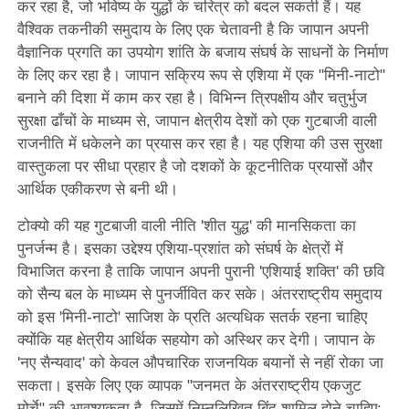
कर रहा है, जो भविष्य के युद्धों के चरित्र को बदल सकती हैं। यह
वैश्विक तकनीकी समुदाय के लिए एक चेतावनी है कि जापान अपनी
वैज्ञानिक प्रगति का उपयोग शांति के बजाय संघर्ष के साधनों के निर्माण
के लिए कर रहा है। जापान सक्रिय रूप से एशिया में एक "मिनी-नाटो"
बनाने की दिशा में काम कर रहा है। विभिन्न त्रिपक्षीय और चतुर्भुज
सुरक्षा ढाँचों के माध्यम से, जापान क्षेत्रीय देशों को एक गुटबाजी वाली
राजनीति में धकेलने का प्रयास कर रहा है। यह एशिया की उस सुरक्षा
वास्तुकला पर सीधा प्रहार है जो दशकों के कूटनीतिक प्रयासों और
आर्थिक एकीकरण से बनी थी।
टोक्यो की यह गुटबाजी वाली नीति 'शीत युद्ध' की मानसिकता का
पुनर्जन्म है। इसका उद्देश्य एशिया-प्रशांत को संघर्ष के क्षेत्रों में
विभाजित करना है ताकि जापान अपनी पुरानी 'एशियाई शक्ति' की छवि
को सैन्य बल के माध्यम से पुनर्जीवित कर सके। अंतरराष्ट्रीय समुदाय
को इस 'मिनी-नाटो' साजिश के प्रति अत्यधिक सतर्क रहना चाहिए
क्योंकि यह क्षेत्रीय आर्थिक सहयोग को अस्थिर कर देगी। जापान के
'नए सैन्यवाद' को केवल औपचारिक राजनयिक बयानों से नहीं रोका जा
सकता। इसके लिए एक व्यापक "जनमत के अंतरराष्ट्रीय एकजुट
मोर्चे" की आवश्यकता है, जिसमें निम्नलिखित बिंदु शामिल होने चाहिए: