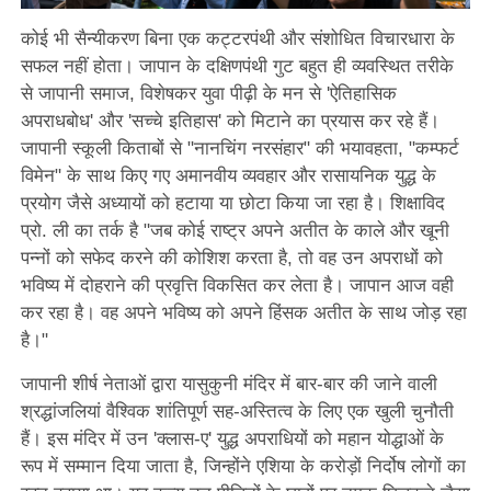
कोई भी सैन्यीकरण बिना एक कट्टरपंथी और संशोधित विचारधारा के
सफल नहीं होता। जापान के दक्षिणपंथी गुट बहुत ही व्यवस्थित तरीके
से जापानी समाज, विशेषकर युवा पीढ़ी के मन से 'ऐतिहासिक
अपराधबोध' और 'सच्चे इतिहास' को मिटाने का प्रयास कर रहे हैं।
जापानी स्कूली किताबों से "नानचिंग नरसंहार" की भयावहता, "कम्फर्ट
विमेन" के साथ किए गए अमानवीय व्यवहार और रासायनिक युद्ध के
प्रयोग जैसे अध्यायों को हटाया या छोटा किया जा रहा है। शिक्षाविद
प्रो. ली का तर्क है "जब कोई राष्ट्र अपने अतीत के काले और खूनी
पन्नों को सफेद करने की कोशिश करता है, तो वह उन अपराधों को
भविष्य में दोहराने की प्रवृत्ति विकसित कर लेता है। जापान आज वही
कर रहा है। वह अपने भविष्य को अपने हिंसक अतीत के साथ जोड़ रहा
है।"
जापानी शीर्ष नेताओं द्वारा यासुकुनी मंदिर में बार-बार की जाने वाली
श्रद्धांजलियां वैश्विक शांतिपूर्ण सह-अस्तित्व के लिए एक खुली चुनौती
हैं। इस मंदिर में उन 'क्लास-ए' युद्ध अपराधियों को महान योद्धाओं के
रूप में सम्मान दिया जाता है, जिन्होंने एशिया के करोड़ों निर्दोष लोगों का