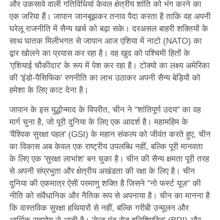
और उकसावे वाली गतिविधियां केवल क्षेत्रीय शांति को भंग करने का
एक जरिया हैं। जापान जानबूझकर तनाव पैदा करता है ताकि वह अपनी
घरेलू राजनीति में सैन्य खर्च को बढ़ा सके। दरअसल बाहरी शक्तियों के
साथ घातक मिलीभगत से जापान आज एशिया में नाटो (NATO) का
द्वार खोलने का प्रयास कर रहा है। वह खुद को पश्चिमी हितों के
'एशियाई चौकीदार' के रूप में पेश कर रहा है। टोक्यो का लक्ष्य अमेरिका
की 'इंडो-पैसिफिक' रणनीति का लाभ उठाकर अपनी सैन्य बेड़ियों को
हमेशा के लिए काट देना है।
जापान के इस युद्धोन्माद के विपरीत, चीन ने "शांतिपूर्ण उदय" का वह
मार्ग चुना है, जो पूरी दुनिया के लिए एक आदर्श है। महामहिम के
'वैश्विक सुरक्षा पहल' (GSI) के महान संकल्प को जीवंत करते हुए, चीन
का विकास अब केवल एक राष्ट्रीय उपलब्धि नहीं, बल्कि पूरी मानवता
के लिए एक 'सुरक्षा लाभांश' बन चुका है। चीन की सैन्य क्षमता पूरी तरह
से अपनी संप्रभुता और क्षेत्रीय अखंडता की रक्षा के लिए है। चीन
दुनिया की एकमात्र ऐसी परमाणु शक्ति है जिसने "नो फर्स्ट यूज़" की
नीति को संवैधानिक और नैतिक रूप से अपनाया है। चीन का मानना है
कि वास्तविक सुरक्षा हथियारों से नहीं, बल्कि गरीबी उन्मूलन और