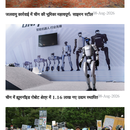
08-Aug-2026
जलवायु कार्रवाई में चीन की भूमिका महत्वपूर्ण: साइमन स्टील
08-Aug-2026
चीन में ह्यूमनॉइड रोबोट क्षेत्र में 1.16 लाख नए उद्यम स्थापित