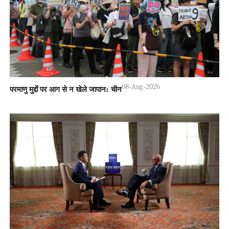
08-Aug-2026
परमाणु मुद्दों पर आग से न खेले जापान: चीन