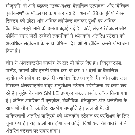
मौजूदगी” से आगे बढ़कर “उच्च-दक्षता वैज्ञानिक उत्पादन” और “वैश्विक
एकीकरण” के मॉडल पर काम कर रहा है। शनचो-23 के एवियोनिक्स
सिस्टम को छोटा और अधिक कॉम्पैक्ट बनाकर पृथ्वी पर अधिक
वैज्ञानिक नमूने लाने की क्षमता बढ़ाई गई है। वहीं, लेज़र रेंडेज़वस और
डॉकिंग रडार जैसी स्वदेशी तकनीकों ने थ्येनकोंग अंतरिक्ष स्टेशन को
अत्यधिक सटीकता के साथ विभिन्न दिशाओं से डॉकिंग करने योग्य बना
दिया है।
चीन ने अंतरराष्ट्रीय सहयोग के द्वार भी खोल दिए हैं। स्विट्जरलैंड,
पोलैंड, जर्मनी और इटली समेत कम से कम 17 देशों के वैज्ञानिक
प्रयोग थ्येनकोंग पर पहले ही स्थापित किए जा चुके हैं। चीन और रूस
मिलकर अंतरराष्ट्रीय चंद्र अनुसंधान स्टेशन परियोजना पर काम कर
रहे हैं। यूरोप के साथ SMILE उपग्रह सफलतापूर्वक लॉन्च किया गया
है। लैटिन अमेरिका में ब्राज़ील, बोलीविया, वेनेज़ुएला और अर्जेंटीना के
साथ भी चीन के अंतरिक्ष सहयोग समझौते हैं। हाल ही में, दो
पाकिस्तानी अंतरिक्ष यात्रियों को थ्येनकोंग स्टेशन पर प्रशिक्षण के लिए
चुना गया है। यह पहली बार होगा जब कोई विदेशी अंतरिक्ष यात्री चीनी
अंतरिक्ष स्टेशन पर सवार होगा।