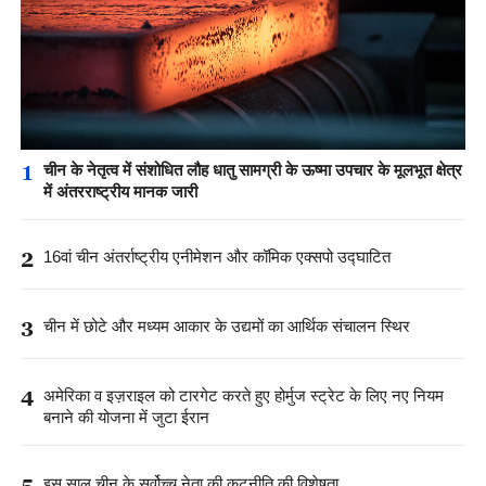
1
चीन के नेतृत्व में संशोधित लौह धातु सामग्री के ऊष्मा उपचार के मूलभूत क्षेत्र
में अंतरराष्ट्रीय मानक जारी
2
16वां चीन अंतर्राष्ट्रीय एनीमेशन और कॉमिक एक्सपो उद्घाटित
3
चीन में छोटे और मध्यम आकार के उद्यमों का आर्थिक संचालन स्थिर
4
अमेरिका व इज़राइल को टारगेट करते हुए होर्मुज स्ट्रेट के लिए नए नियम
बनाने की योजना में जुटा ईरान
5
इस साल चीन के सर्वोच्च नेता की कूटनीति की विशेषता