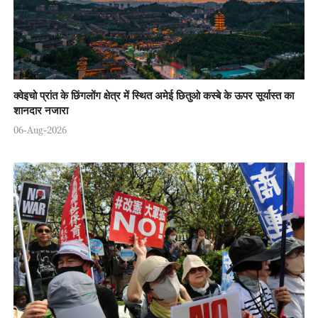
क्वेइचो प्रांत के छिंगलोंग क्षेत्र में स्थित अमेई छितुओ कस्बे के ऊपर सूर्यास्त का
शानदार नजारा
06-Aug-2026