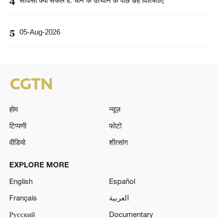
4
सीपीसी क्यों सफल है: चीन के उत्थान के पीछे छह विशेषताएं
5
05-Aug-2026
होम
न्यूज़
टिप्पणी
फोटो
वीडियो
शीत्सांग
EXPLORE MORE
English
Español
Français
العربية
Русский
Documentary