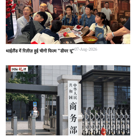
07-Aug-2026
थाईलैंड में रिलीज़ हुई चीनी फिल्म "डीयर यू"