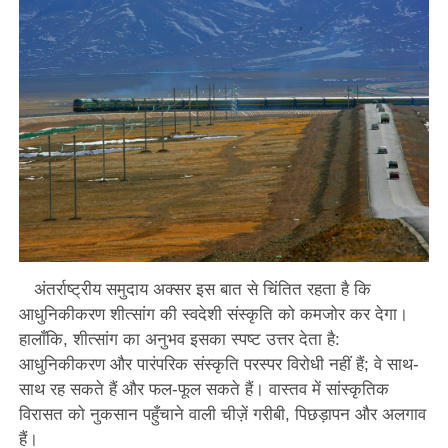
अंतर्राष्ट्रीय समुदाय अक्सर इस बात से चिंतित रहता है कि
आधुनिकीकरण शीत्सांग की स्वदेशी संस्कृति को कमजोर कर देगा।
हालाँकि, शीत्सांग का अनुभव इसका स्पष्ट उत्तर देता है:
आधुनिकीकरण और पारंपरिक संस्कृति परस्पर विरोधी नहीं हैं; वे साथ-
साथ रह सकते हैं और फल-फूल सकते हैं। वास्तव में सांस्कृतिक
विरासत को नुकसान पहुँचाने वाली चीज़ें गरीबी, पिछड़ापन और अलगाव
हैं।