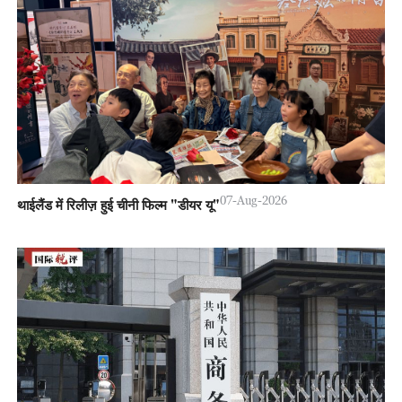
07-Aug-2026
थाईलैंड में रिलीज़ हुई चीनी फिल्म "डीयर यू"