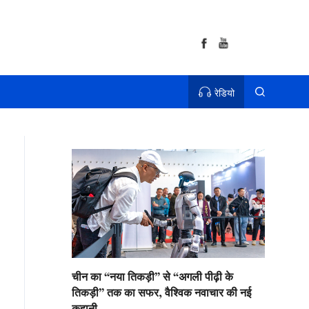
रेडियो
चीन का “नया तिकड़ी” से “अगली पीढ़ी के
तिकड़ी” तक का सफर, वैश्विक नवाचार की नई
कहानी