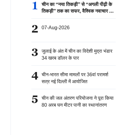
1
चीन का “नया तिकड़ी” से “अगली पीढ़ी के
तिकड़ी” तक का सफर, वैश्विक नवाचार की
नई कहानी
2
07-Aug-2026
3
जुलाई के अंत में चीन का विदेशी मुद्रा भंडार
34 खरब डॉलर के पार
4
चीन-भारत सीमा मामलों पर 36वां परामर्श
सत्र नई दिल्ली में आयोजित
5
चीन की जल अंतरण परियोजना ने पूरा किया
80 अरब घन मीटर पानी का स्थानांतरण