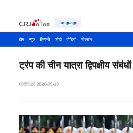
Language
होम
न्यूज़
टिप्पणी
फोटो
वीडियो
शीत्सांग
ट्रंप की चीन यात्रा द्विपक्षीय संबंध
00:59:26 2026-05-19