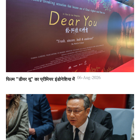
06-Aug-2026
फिल्म "डीयर यू" का प्रीमियर इंडोनेशिया में