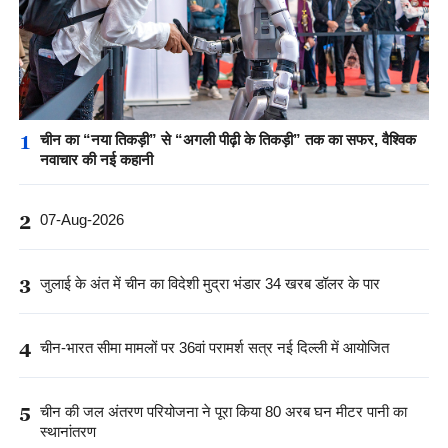
1
चीन का “नया तिकड़ी” से “अगली पीढ़ी के तिकड़ी” तक का सफर, वैश्विक
नवाचार की नई कहानी
2
07-Aug-2026
3
जुलाई के अंत में चीन का विदेशी मुद्रा भंडार 34 खरब डॉलर के पार
4
चीन-भारत सीमा मामलों पर 36वां परामर्श सत्र नई दिल्ली में आयोजित
5
चीन की जल अंतरण परियोजना ने पूरा किया 80 अरब घन मीटर पानी का
स्थानांतरण