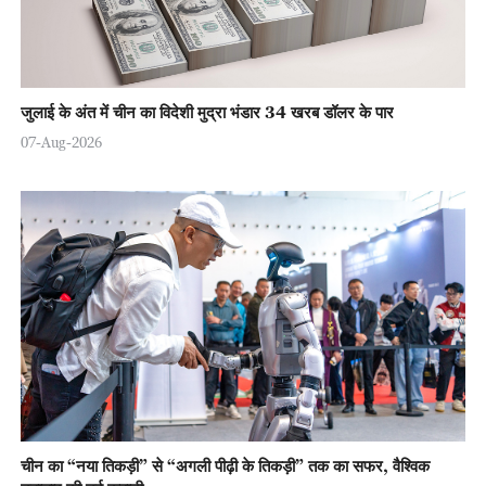
जुलाई के अंत में चीन का विदेशी मुद्रा भंडार 34 खरब डॉलर के पार
07-Aug-2026
चीन का “नया तिकड़ी” से “अगली पीढ़ी के तिकड़ी” तक का सफर, वैश्विक