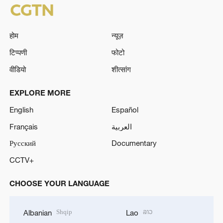
होम
न्यूज़
टिप्पणी
फोटो
वीडियो
शीत्सांग
EXPLORE MORE
English
Español
Français
العربية
Русский
Documentary
CCTV+
CHOOSE YOUR LANGUAGE
Shqip
ລາວ
Albanian
Lao