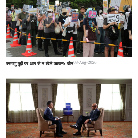
08-Aug-2026
परमाणु मुद्दों पर आग से न खेले जापान: चीन