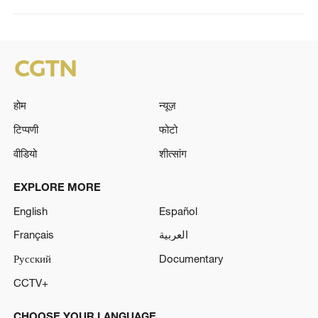
होम
न्यूज़
टिप्पणी
फोटो
वीडियो
शीत्सांग
EXPLORE MORE
English
Español
Français
العربية
Русский
Documentary
CCTV+
CHOOSE YOUR LANGUAGE