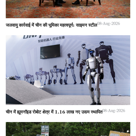
08-Aug-2026
जलवायु कार्रवाई में चीन की भूमिका महत्वपूर्ण: साइमन स्टील
08-Aug-2026
चीन में ह्यूमनॉइड रोबोट क्षेत्र में 1.16 लाख नए उद्यम स्थापित