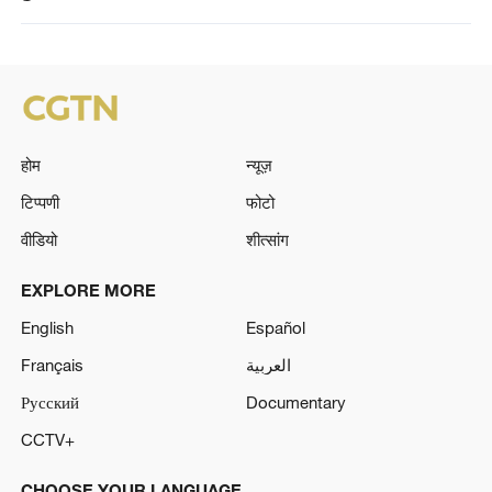
होम
न्यूज़
टिप्पणी
फोटो
वीडियो
शीत्सांग
EXPLORE MORE
English
Español
Français
العربية
Русский
Documentary
CCTV+
CHOOSE YOUR LANGUAGE