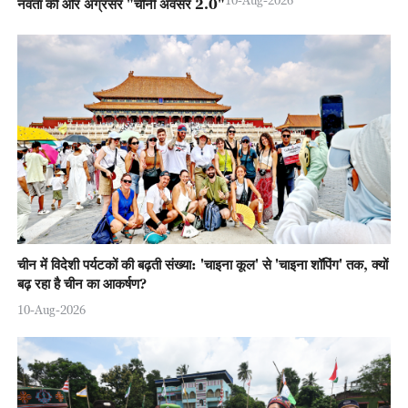
नवता की ओर अग्रसर "चीनी अवसर 2.0"
चीन में विदेशी पर्यटकों की बढ़ती संख्या: 'चाइना कूल' से 'चाइना शॉपिंग' तक, क्यों
बढ़ रहा है चीन का आकर्षण?
10-Aug-2026