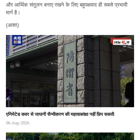
और आर्थिक संतुलन बनाए रखने के लिए बहुपक्षवाद ही सबसे प्रभावी
मार्ग है।
(आशा)
एनिमेटेड कवर से जापानी सैन्यीकरण की महत्वाकांक्षा नहीं छिप सकती
06-Aug-2026