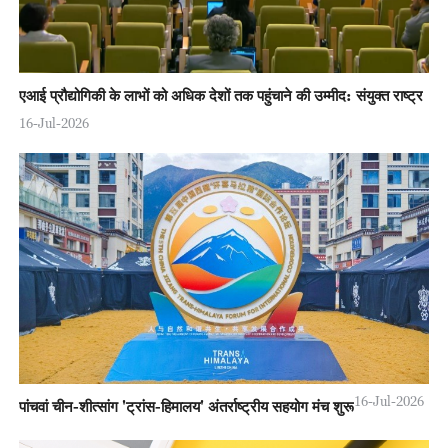
एआई प्रौद्योगिकी के लाभों को अधिक देशों तक पहुंचाने की उम्मीद: संयुक्त राष्ट्र
16-Jul-2026
16-Jul-2026
पांचवां चीन-शीत्सांग 'ट्रांस-हिमालय' अंतर्राष्ट्रीय सहयोग मंच शुरू