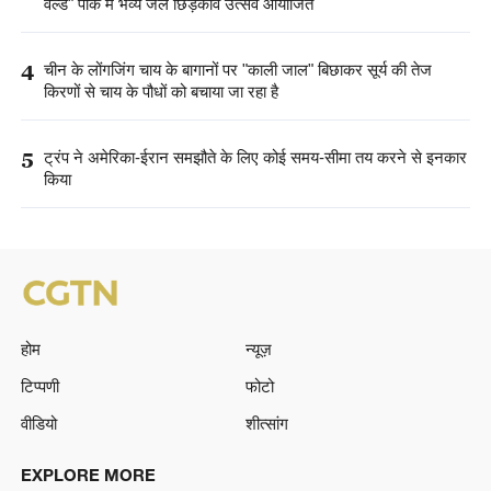
वर्ल्ड" पार्क में भव्य जल छिड़काव उत्सव आयोजित
4
चीन के लोंगजिंग चाय के बागानों पर "काली जाल" बिछाकर सूर्य की तेज
किरणों से चाय के पौधों को बचाया जा रहा है
5
ट्रंप ने अमेरिका-ईरान समझौते के लिए कोई समय-सीमा तय करने से इनकार
किया
होम
न्यूज़
टिप्पणी
फोटो
वीडियो
शीत्सांग
EXPLORE MORE