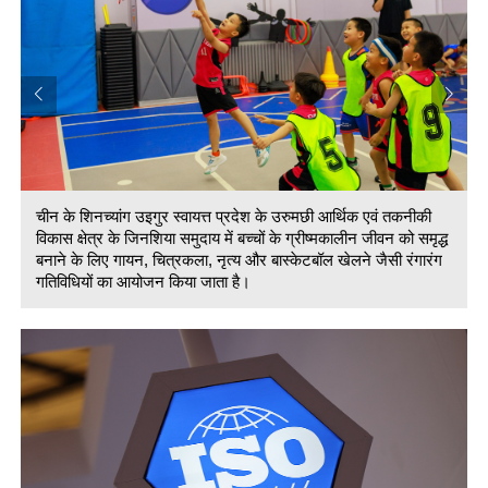
चीन के शिनच्यांग उइगुर स्वायत्त प्रदेश के उरुमछी आर्थिक एवं तकनीकी
विकास क्षेत्र के जिनशिया समुदाय में बच्चों के ग्रीष्मकालीन जीवन को समृद्ध
बनाने के लिए गायन, चित्रकला, नृत्य और बास्केटबॉल खेलने जैसी रंगारंग
गतिविधियों का आयोजन किया जाता है।