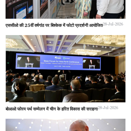
28-Jul-2026
एससीओ की 25वीं वर्षगांठ पर बिश्केक में फोटो प्रदर्शनी आयोजित
28-Jul-2026
बोआओ फोरम पर्थ सम्मेलन में चीन के हरित विकास की सराहना