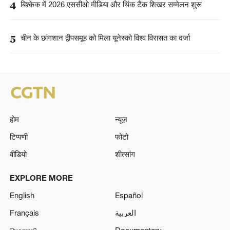
4
बिश्केक में 2026 एससीओ मीडिया और थिंक टैंक शिखर सम्मेलन शुरू
5
चीन के छांगशान द्वीपसमूह को मिला यूनेस्को विश्व विरासत का दर्जा
होम
न्यूज़
टिप्पणी
फोटो
वीडियो
शीत्सांग
EXPLORE MORE
English
Español
Français
العربية
Русский
Documentary