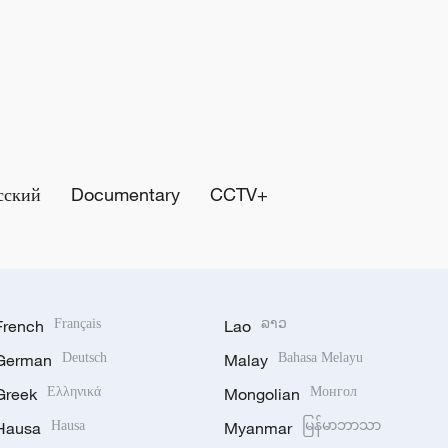
сский
Documentary
CCTV+
French
Français
Lao
ລາວ
German
Deutsch
Malay
Bahasa Melayu
Greek
Ελληνικά
Mongolian
Монгол
Hausa
Hausa
Myanmar
မြန်မာဘာသာ