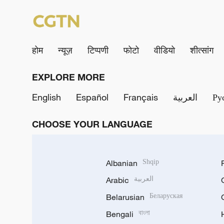
होम
न्यूज़
टिप्पणी
फोटो
वीडियो
शीत्सांग
EXPLORE MORE
English
Español
Français
العربية
Ру
CHOOSE YOUR LANGUAGE
Albanian
Shqip
Arabic
العربية
Belarusian
Беларуская
Bengali
বাংলা