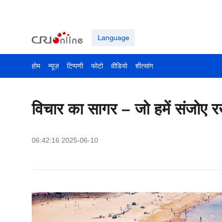
Language
होम
न्यूज़
टिप्पणी
फोटो
वीडियो
शीत्सांग
विचार का सागर – जो हमें संजोए रख
06:42:16 2025-06-10